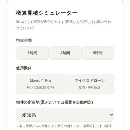
概算見積シミュレーター
選ぶだけで概算が表示されます(正式なお見積りはお問い合わ
せください)
拘束時間
1時間
4時間
8時間
使用機体
Mavic 4 Pro
マイクロドローン
6K・1億画素(標準)
屋内・FPV撮影
物件の所在地(選ぶだけで出張費を自動判定)
※名古屋駅からの距離による区分の目安です。市区町村により隣接