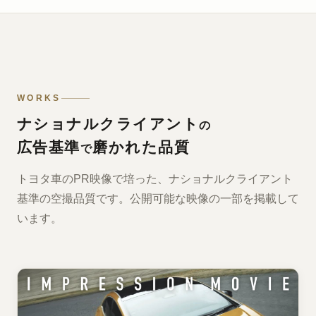
WORKS
ナショナルクライアント
の
広告基準
磨かれた品質
で
トヨタ車のPR映像で培った、ナショナルクライアント
基準の空撮品質です。公開可能な映像の一部を掲載して
います。