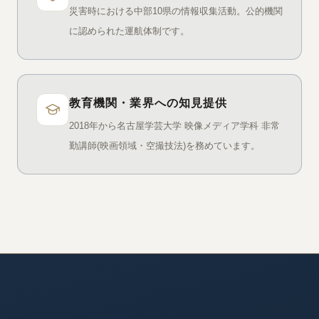
災害時における中部10県の情報収集活動。公的機関
に認められた運航体制です。
教育機関・業界への知見提供
2018年から名古屋学芸大学 映像メディア学科 非常
勤講師(映画領域・空撮技法)を務めています。