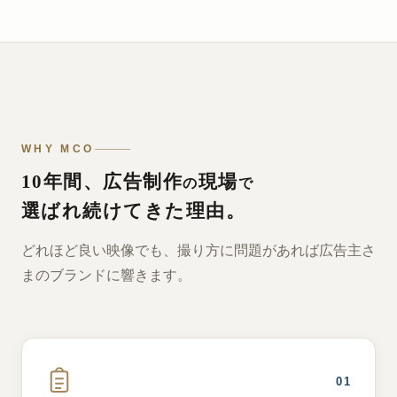
WHY MCO
10年間、広告制作
現場
の
で
選ばれ続けてきた理由。
どれほど良い映像でも、撮り方に問題があれば広告主さ
まのブランドに響きます。
01