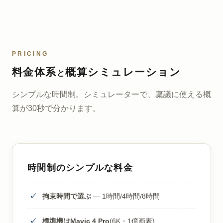
PRICING
料金体系
概算シミュレーション
と
シンプルな時間制。シミュレーターで、稟議に使える概
算が30秒で分かります。
時間制のシンプルな料金
拘束時間で選ぶ
— 1時間/4時間/8時間
標準機はMavic 4 Pro
(6K・1億画素)