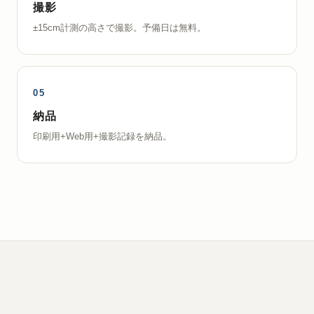
撮影
±15cm計測の高さで撮影。予備日は無料。
納品
印刷用+Web用+撮影記録を納品。