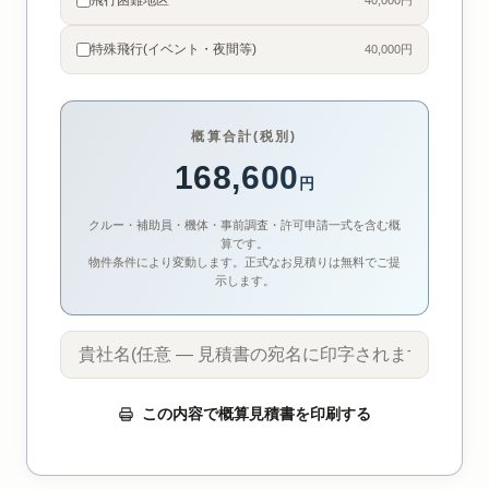
飛行困難地区
40,000円
特殊飛行(イベント・夜間等)
40,000円
概算合計(税別)
168,600
円
クルー・補助員・機体・事前調査・許可申請一式を含む概
算です。
物件条件により変動します。正式なお見積りは無料でご提
示します。
この内容で概算見積書を印刷する