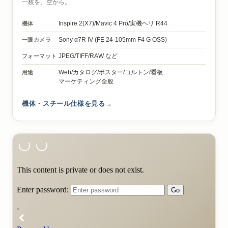
一枚を、空から。
機体
Inspire 2(X7)/
Mavic 4 Pro/
実機ヘリ R44
一眼カメラ
Sony α7R IV
(FE 24-105mm F4 G OSS)
フォーマット
JPEG/TIFF/RAW など
用途
Web/カタログ/ポスター/コルトン/看板
マーケティング全般
機体・スチール仕様を見る