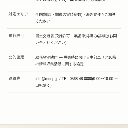
対応エリア
全国(関西・関東の実績多数)・海外案件もご相談
ください
飛行許可
国土交通省 飛行許可・承認 取得済み(詳細はお問
い合わせください)
公的協定
総務省消防庁 — 災害時における中部エリア10県
の情報収集活動に関する協定
連絡先
info@mcop.jp / TEL 0568-48-0088(9:00〜18:00 土
日祝除く)