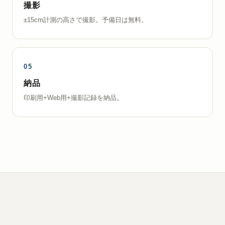
撮影
±15cm計測の高さで撮影。予備日は無料。
納品
印刷用+Web用+撮影記録を納品。