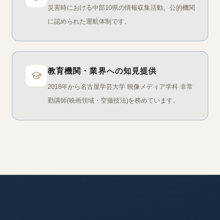
災害時における中部10県の情報収集活動。公的機関
に認められた運航体制です。
教育機関・業界への知見提供
2018年から名古屋学芸大学 映像メディア学科 非常
勤講師(映画領域・空撮技法)を務めています。