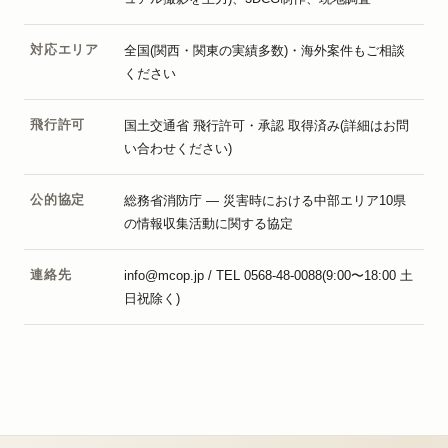
対応エリア
全国(関西・関東の実績多数)・海外案件もご相談
ください
飛行許可
国土交通省 飛行許可・承認 取得済み(詳細はお問
い合わせください)
公的協定
総務省消防庁 — 災害時における中部エリア10県
の情報収集活動に関する協定
連絡先
info@mcop.jp / TEL 0568-48-0088(9:00〜18:00 土
日祝除く)