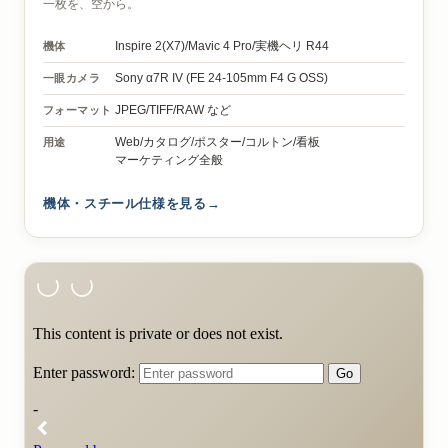
一枚を、空から。
機体
Inspire 2(X7)/
Mavic 4 Pro/
実機ヘリ R44
一眼カメラ
Sony α7R IV
(FE 24-105mm F4 G OSS)
フォーマット
JPEG/TIFF/RAW など
用途
Web/カタログ/ポスター/コルトン/看板
マーケティング全般
機体・スチール仕様を見る