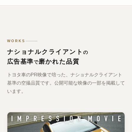
WORKS
ナショナルクライアント
の
広告基準
磨かれた品質
で
トヨタ車のPR映像で培った、ナショナルクライアント
基準の空撮品質です。公開可能な映像の一部を掲載して
います。