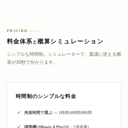
PRICING
料金体系
概算シミュレーション
と
シンプルな時間制。シミュレーターで、稟議に使える概
算が30秒で分かります。
時間制のシンプルな料金
拘束時間で選ぶ
— 1時間/4時間/8時間
標準機はMavic 4 Pro
(6K・1億画素)