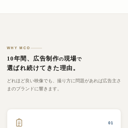
WHY MCO
10年間、広告制作
現場
の
で
選ばれ続けてきた理由。
どれほど良い映像でも、撮り方に問題があれば広告主さ
まのブランドに響きます。
01