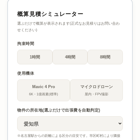
概算見積シミュレーター
選ぶだけで概算が表示されます(正式なお見積りはお問い合わ
せください)
拘束時間
1時間
4時間
8時間
使用機体
Mavic 4 Pro
マイクロドローン
6K・1億画素(標準)
屋内・FPV撮影
物件の所在地(選ぶだけで出張費を自動判定)
※名古屋駅からの距離による区分の目安です。市区町村により隣接