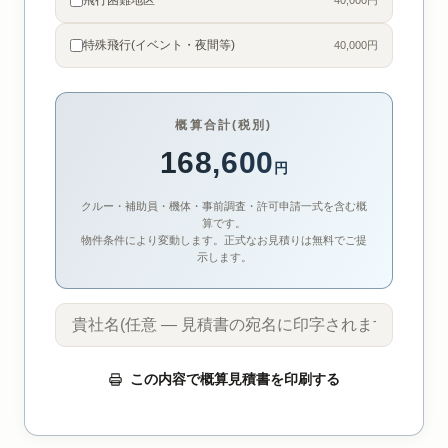
飛行困難地区
40,000円
特殊飛行(イベント・夜間等)
40,000円
概算合計(税別)
168,600
円
クルー・補助員・機体・事前調査・許可申請一式を含む概
算です。
物件条件により変動します。正式なお見積りは無料でご提
示します。
この内容で概算見積書を印刷する