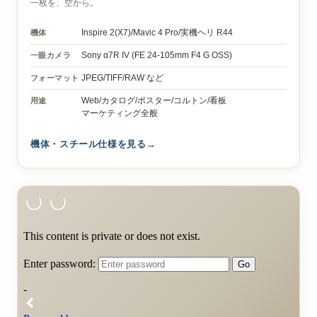
一枚を、空から。
機体
Inspire 2(X7)/
Mavic 4 Pro/
実機ヘリ R44
一眼カメラ
Sony α7R IV
(FE 24-105mm F4 G OSS)
フォーマット
JPEG/TIFF/RAW など
用途
Web/カタログ/ポスター/コルトン/看板
マーケティング全般
機体・スチール仕様を見る