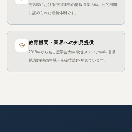
災害時における中部10県の情報収集活動。公的機関
に認められた運航体制です。
教育機関・業界への知見提供
2018年から名古屋学芸大学 映像メディア学科 非常
勤講師(映画領域・空撮技法)を務めています。