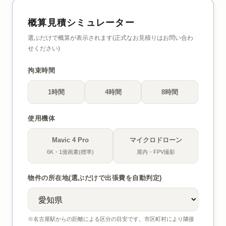
概算見積シミュレーター
選ぶだけで概算が表示されます(正式なお見積りはお問い合わ
せください)
拘束時間
1時間
4時間
8時間
使用機体
Mavic 4 Pro
マイクロドローン
6K・1億画素(標準)
屋内・FPV撮影
物件の所在地(選ぶだけで出張費を自動判定)
※名古屋駅からの距離による区分の目安です。市区町村により隣接