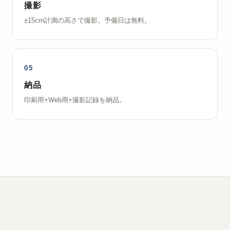
撮影
±15cm計測の高さで撮影。予備日は無料。
納品
印刷用+Web用+撮影記録を納品。