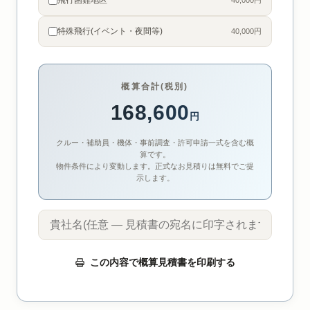
飛行困難地区
40,000円
特殊飛行(イベント・夜間等)
40,000円
概算合計(税別)
168,600
円
クルー・補助員・機体・事前調査・許可申請一式を含む概
算です。
物件条件により変動します。正式なお見積りは無料でご提
示します。
この内容で概算見積書を印刷する