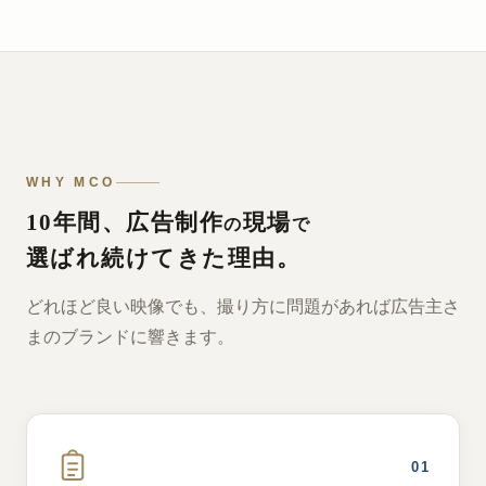
WHY MCO
10年間、広告制作
現場
の
で
選ばれ続けてきた理由。
どれほど良い映像でも、撮り方に問題があれば広告主さ
まのブランドに響きます。
01