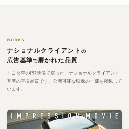
WORKS
ナショナルクライアント
の
広告基準
磨かれた品質
で
トヨタ車のPR映像で培った、ナショナルクライアント
基準の空撮品質です。公開可能な映像の一部を掲載して
います。