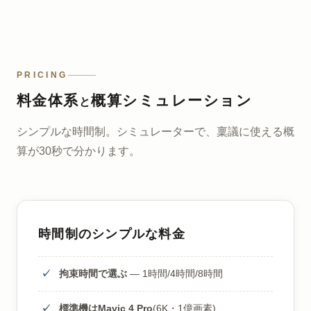
PRICING
料金体系
概算シミュレーション
と
シンプルな時間制。シミュレーターで、稟議に使える概
算が30秒で分かります。
時間制のシンプルな料金
拘束時間で選ぶ
— 1時間/4時間/8時間
標準機はMavic 4 Pro
(6K・1億画素)