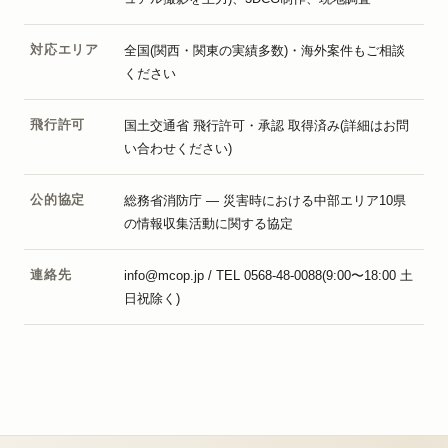
対応エリア
全国(関西・関東の実績多数)・海外案件もご相談
ください
飛行許可
国土交通省 飛行許可・承認 取得済み(詳細はお問
い合わせください)
公的協定
総務省消防庁 — 災害時における中部エリア10県
の情報収集活動に関する協定
連絡先
info@mcop.jp / TEL 0568-48-0088(9:00〜18:00 土
日祝除く)