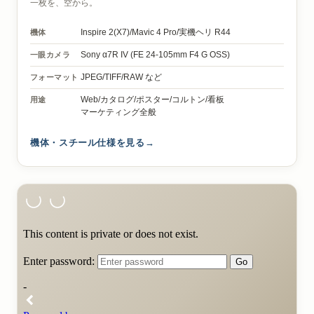
一枚を、空から。
機体
Inspire 2(X7)/
Mavic 4 Pro/
実機ヘリ R44
一眼カメラ
Sony α7R IV
(FE 24-105mm F4 G OSS)
フォーマット
JPEG/TIFF/RAW など
用途
Web/カタログ/ポスター/コルトン/看板
マーケティング全般
機体・スチール仕様を見る