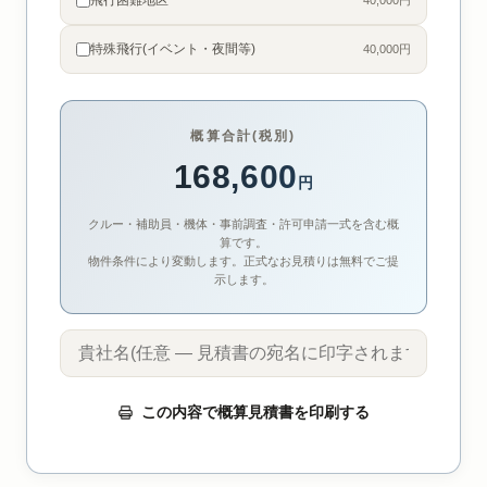
飛行困難地区
40,000円
特殊飛行(イベント・夜間等)
40,000円
概算合計(税別)
168,600
円
クルー・補助員・機体・事前調査・許可申請一式を含む概
算です。
物件条件により変動します。正式なお見積りは無料でご提
示します。
この内容で概算見積書を印刷する