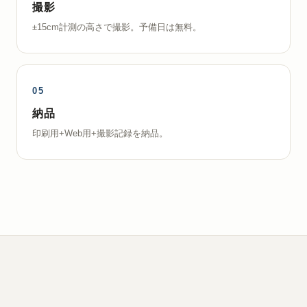
撮影
±15cm計測の高さで撮影。予備日は無料。
納品
印刷用+Web用+撮影記録を納品。