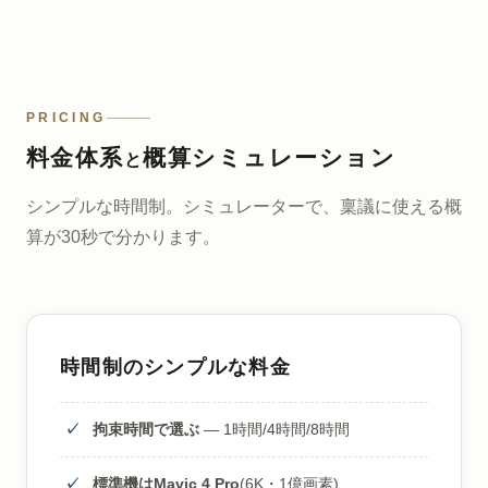
PRICING
料金体系
概算シミュレーション
と
シンプルな時間制。シミュレーターで、稟議に使える概
算が30秒で分かります。
時間制のシンプルな料金
拘束時間で選ぶ
— 1時間/4時間/8時間
標準機はMavic 4 Pro
(6K・1億画素)