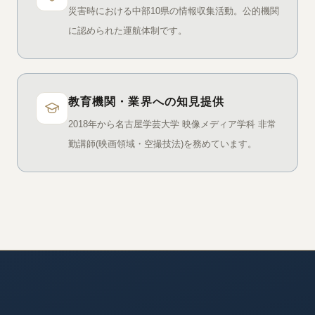
災害時における中部10県の情報収集活動。公的機関
に認められた運航体制です。
教育機関・業界への知見提供
2018年から名古屋学芸大学 映像メディア学科 非常
勤講師(映画領域・空撮技法)を務めています。