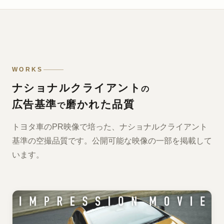
WORKS
ナショナルクライアント
の
広告基準
磨かれた品質
で
トヨタ車のPR映像で培った、ナショナルクライアント
基準の空撮品質です。公開可能な映像の一部を掲載して
います。