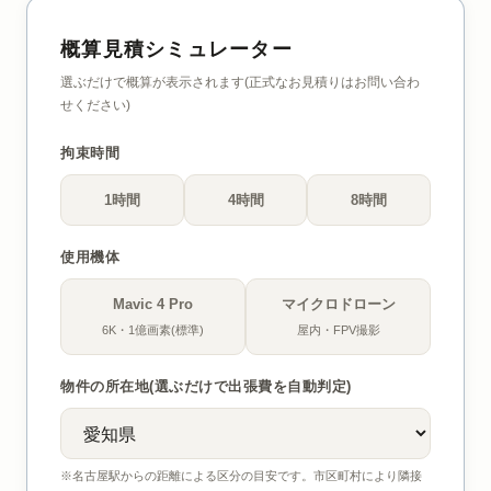
概算見積シミュレーター
選ぶだけで概算が表示されます(正式なお見積りはお問い合わ
せください)
拘束時間
1時間
4時間
8時間
使用機体
Mavic 4 Pro
マイクロドローン
6K・1億画素(標準)
屋内・FPV撮影
物件の所在地(選ぶだけで出張費を自動判定)
※名古屋駅からの距離による区分の目安です。市区町村により隣接