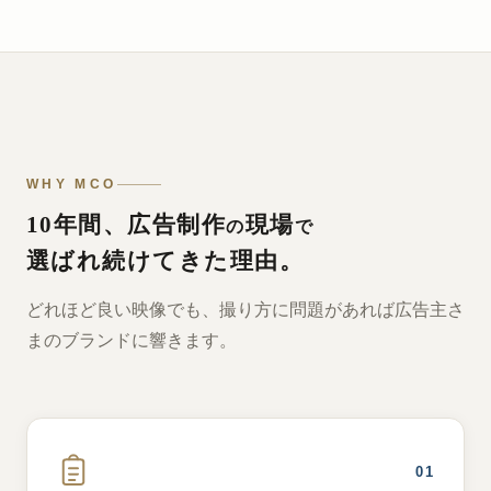
WHY MCO
10年間、広告制作
現場
の
で
選ばれ続けてきた理由。
どれほど良い映像でも、撮り方に問題があれば広告主さ
まのブランドに響きます。
01