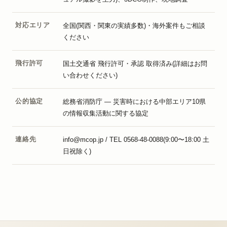
対応エリア
全国(関西・関東の実績多数)・海外案件もご相談
ください
飛行許可
国土交通省 飛行許可・承認 取得済み(詳細はお問
い合わせください)
公的協定
総務省消防庁 — 災害時における中部エリア10県
の情報収集活動に関する協定
連絡先
info@mcop.jp / TEL 0568-48-0088(9:00〜18:00 土
日祝除く)