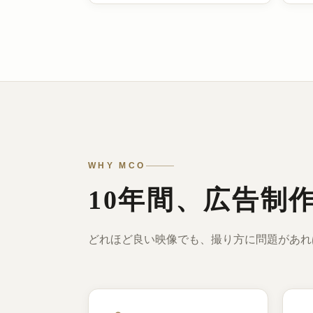
WHY MCO
10年間、広告制
どれほど良い映像でも、撮り方に問題があれ