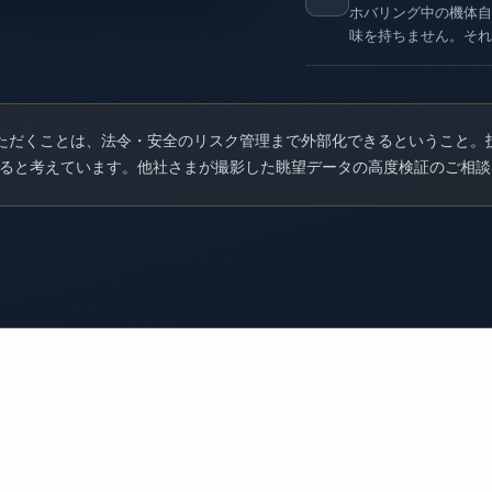
ホバリング中の機体自
味を持ちません。それ
ただくことは、法令・安全のリスク管理まで外部化できるということ。
ると考えています。他社さまが撮影した眺望データの高度検証のご相談