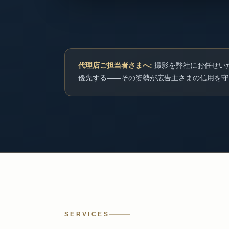
代理店ご担当者さまへ:
撮影を弊社にお任せい
優先する——その姿勢が広告主さまの信用を守
SERVICES