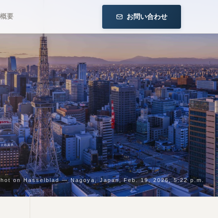
お問い合わせ
概要
hot on Hasselblad — Nagoya
, Japan
, Feb. 19, 2026, 5:22 p.m.