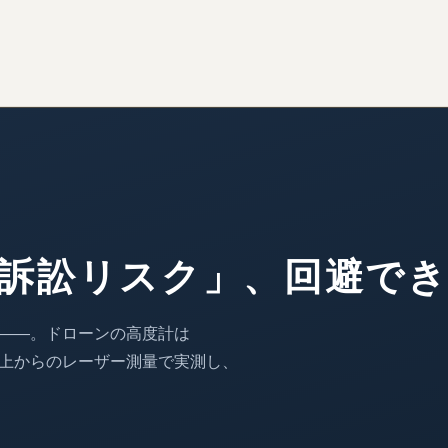
訴訟リスク」、
回避で
——。
ドローンの高度計は
上からのレーザー測量で実測し、