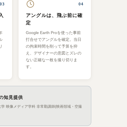
03
04
入
アングルは、飛ぶ前に確
定
年
Google Earth Proを使った事前
ル
打合せでアングルを確定。当日
リ
の拘束時間を削って予算を抑
え、デザイナーの意図とズレの
ない正確な一枚を撮り切りま
す。
の知見提供
大学 映像メディア学科 非常勤講師(映画領域・空撮