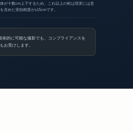
体が十数cm上下するため、これ以上の桁は現実には意
を含めた実効精度が±15cmです。
技術的に可能な撮影でも、コンプライアンスを
もお受けします。