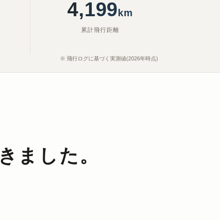
4,598
km
累計飛行距離
※ 飛行ログに基づく実測値(2026年時点)
きました。