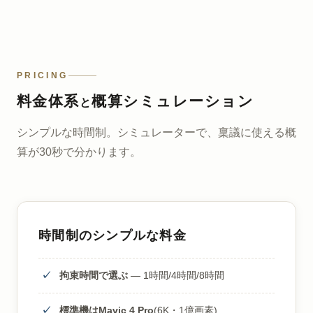
PRICING
料金体系
概算シミュレーション
と
シンプルな時間制。シミュレーターで、稟議に使える概
算が30秒で分かります。
時間制のシンプルな料金
拘束時間で選ぶ
— 1時間/4時間/8時間
標準機はMavic 4 Pro
(6K・1億画素)