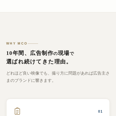
WHY MCO
10年間、広告制作
現場
の
で
選ばれ続けてきた理由。
どれほど良い映像でも、撮り方に問題があれば広告主さ
まのブランドに響きます。
01