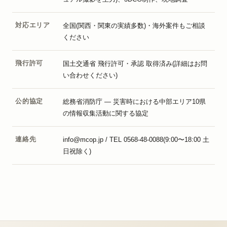
対応エリア
全国(関西・関東の実績多数)・海外案件もご相談
ください
飛行許可
国土交通省 飛行許可・承認 取得済み(詳細はお問
い合わせください)
公的協定
総務省消防庁 — 災害時における中部エリア10県
の情報収集活動に関する協定
連絡先
info@mcop.jp / TEL 0568-48-0088(9:00〜18:00 土
日祝除く)