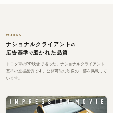
WORKS
ナショナルクライアント
の
広告基準
磨かれた品質
で
トヨタ車のPR映像で培った、ナショナルクライアント
基準の空撮品質です。公開可能な映像の一部を掲載して
います。