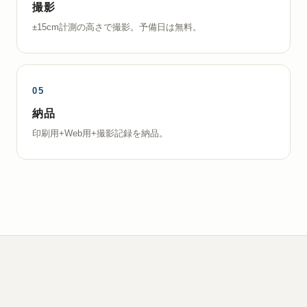
撮影
±15cm計測の高さで撮影。予備日は無料。
納品
印刷用+Web用+撮影記録を納品。