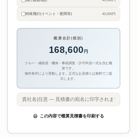
飛行困難地区
40,000円
特殊飛行(イベント・夜間等)
40,000円
概算合計(税別)
168,600
円
クルー・補助員・機体・事前調査・許可申請一式を含む概
算です。
物件条件により変動します。正式なお見積りは無料でご提
示します。
この内容で概算見積書を印刷する