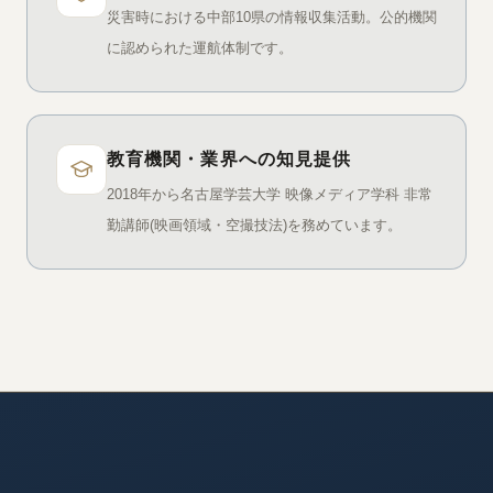
災害時における中部10県の情報収集活動。公的機関
に認められた運航体制です。
教育機関・業界への知見提供
2018年から名古屋学芸大学 映像メディア学科 非常
勤講師(映画領域・空撮技法)を務めています。