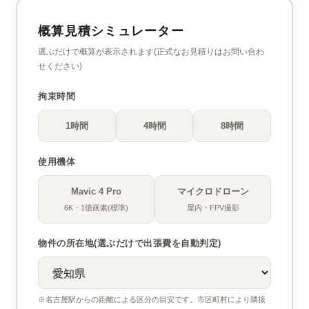
概算見積シミュレーター
選ぶだけで概算が表示されます(正式なお見積りはお問い合わ
せください)
拘束時間
1時間
4時間
8時間
使用機体
Mavic 4 Pro
マイクロドローン
6K・1億画素(標準)
屋内・FPV撮影
物件の所在地(選ぶだけで出張費を自動判定)
※名古屋駅からの距離による区分の目安です。市区町村により隣接