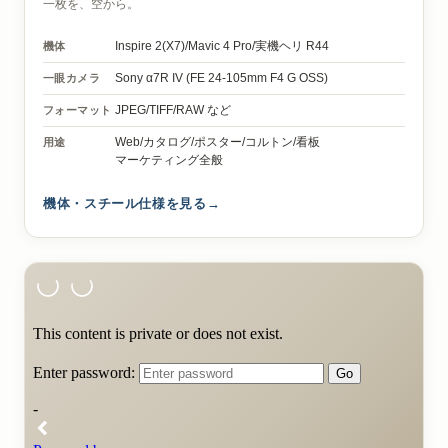
一枚を、空から。
機体
Inspire 2(X7)/
Mavic 4 Pro/
実機ヘリ R44
一眼カメラ
Sony α7R IV
(FE 24-105mm F4 G OSS)
フォーマット
JPEG/TIFF/RAW など
用途
Web/カタログ/ポスター/コルトン/看板
マーケティング全般
機体・スチール仕様を見る